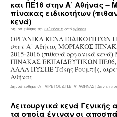
και ΠΕ16 στην Α΄ Αθήνας – 
πίνακας ειδικοτήτων (πιθα
κενά)
Δημοσιεύθηκε την
31/08/2015
από
syllogos
ΟΡΓΑΝΙΚΑ ΚΕΝΑ ΕΙΔΙΚΟΤΗΤΩΝ ΠΕ0
στην Α΄ Αθήνας ΜΟΡΙΑΚΟΣ ΠΙΝΑ
2015-2016 (πιθανά οργανικά κενά
ΠΙΝΑΚΑΣ ΕΚΠΑΙΔΕΥΤΙΚΩΝ ΠΕ06, 
ΑΛΛΑ ΠΥΣΠΕ Τάκης Ρουμπής, αιρε
Αθήνας
Δημοσιεύθηκε στη
ΑΙΡΕΤΟΙ
,
Δ.Π.Ε. Α΄ ΑΘΗΝΑΣ
|
Δεν επιτρ
Λειτουργικά κενά Γενικής 
τα οποία έγιναν οι αποσπ