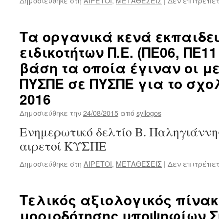
Δημοσιεύθηκε στη
ΑΙΡΕΤΟΙ
,
ΜΕΤΑΘΕΣΕΙΣ
|
Δεν επιτρέπε
Τα οργανικά κενά εκπαιδε
ειδικοτήτων Π.Ε. (ΠΕ06, ΠΕ11
βάση τα οποία έγιναν οι μ
ΠΥΣΠΕ σε ΠΥΣΠΕ για το σχολ
2016
Δημοσιεύθηκε την
24/08/2015
από
syllogos
Ενημερωτικό δελτίο Β. Παληγιάννη
αιρετοί ΚΥΣΠΕ
Δημοσιεύθηκε στη
ΑΙΡΕΤΟΙ
,
ΜΕΤΑΘΕΣΕΙΣ
|
Δεν επιτρέπε
Τελικός αξιολογικός πίνα
μοριοδότησης υποψηφίων Σ