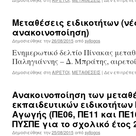
Μεταθέσεις ειδικοτήτων (νέ
ανακοινοποίηση)
Δημοσιεύθηκε την
26/08/2015
από
syllogos
Ενημερωτικό δελτίο Πίνακας μεταθ
Παληγιάννης – Δ. Μπράτης, αιρετ
Δημοσιεύθηκε στη
ΑΙΡΕΤΟΙ
,
ΜΕΤΑΘΕΣΕΙΣ
|
Δεν επιτρέπε
Ανακοινοποίηση των μεταθ
εκπαιδευτικών ειδικοτήτων 
Αγωγής (ΠΕ06, ΠΕ11 και ΠΕ1
ΠΥΣΠΕ για το σχολικό έτος 2
Δημοσιεύθηκε την
25/08/2015
από
syllogos