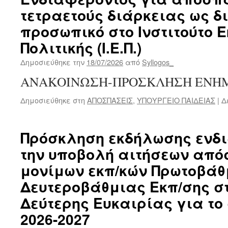
τετραετούς διάρκειας ως δι
προσωπικό στο Ινστιτούτο 
Πολιτικής (Ι.Ε.Π.)
Δημοσιεύθηκε την
18/07/2026
από
Syllogos_
ΑΝΑΚΟΙΝΩΣΗ-ΠΡΟΣΚΛΗΣΗ ΕΝΗΜΕ
Δημοσιεύθηκε στη
ΑΠΟΣΠΑΣΕΙΣ
,
ΥΠΟΥΡΓΕΙΟ ΠΑΙΔΕΙΑΣ
|
Δ
Πρόσκληση εκδήλωσης ενδ
την υποβολή αιτήσεων απ
μονίμων εκπ/κών Πρωτοβάθ
Δευτεροβάθμιας Εκπ/σης σ
Δεύτερης Ευκαιρίας για το
2026-2027