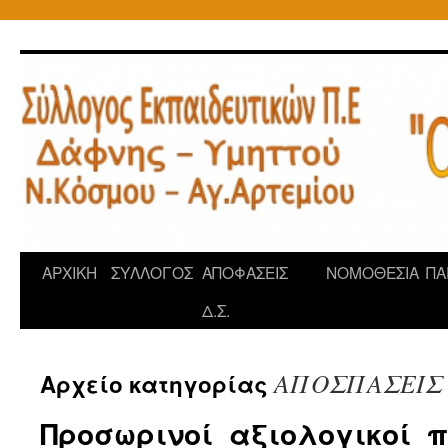
Μετάβαση
σε
περιεχόμενο
ΑΡΧΙΚΗ
ΣΥΛΛΟΓΟΣ
ΑΠΟΦΑΣΕΙΣ
ΝΟΜΟΘΕΣΙΑ
ΠΑ
Δ.Σ.
ΑΠΟΣΠΑΣΕΙΣ
Αρχείο κατηγορίας
Προσωρινοί αξιολογικοί π