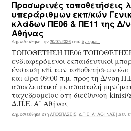
Προσωρινές τοποθετήσεις 
υπεράριθμων εκπ/κών Γενι
κλάδων ΠΕ06 & ΠΕ11 της Δ/νσ
Αθήνας
Δημοσιεύθηκε την
20/07/2026
από
Syllogos_
ΤΟΠΟΘΕΤΗΣΗ ΠΕ06 ΤΟΠΟΘΕΤΗΣΗ
ενδιαφερόμενοι εκπαιδευτικοί μπο
ένσταση επί των τοποθετήσεων έως 
και ώρα 09:00 π.μ. προς τη Δ/νση Π.
αποκλειστικά με αποστολή μηνύματ
ταχυδρομείου στη διεύθυνση kinisi@di
Δ.Π.Ε. Α’ Αθήνας
Δημοσιεύθηκε στη
ΑΠΟΣΠΑΣΕΙΣ
,
Δ.Π.Ε. Α΄ ΑΘΗΝΑΣ
|
Δεν ε