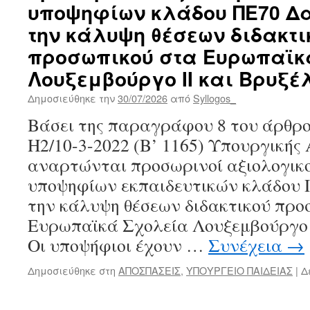
υποψηφίων κλάδου ΠΕ70 Δ
την κάλυψη θέσεων διδακτι
προσωπικού στα Ευρωπαϊκ
Λουξεμβούργο ΙΙ και Βρυξέλ
Δημοσιεύθηκε την
30/07/2026
από
Syllogos_
Βάσει της παραγράφου 8 του άρθρου
Η2/10-3-2022 (Β’ 1165) Υπουργικής
αναρτώνται προσωρινοί αξιολογικο
υποψηφίων εκπαιδευτικών κλάδου
την κάλυψη θέσεων διδακτικού προ
Ευρωπαϊκά Σχολεία Λουξεμβούργο ΙΙ
Οι υποψήφιοι έχουν …
Συνέχεια
→
Δημοσιεύθηκε στη
ΑΠΟΣΠΑΣΕΙΣ
,
ΥΠΟΥΡΓΕΙΟ ΠΑΙΔΕΙΑΣ
|
Δ