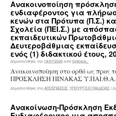
Ανακοινοποίηση πρόσκλησ
ενδιαφέροντος για πλήρωσ
κενών στα Πρότυπα (Π.Σ.) κ
Σχολεία (ΠΕΙ.Σ.) με απόσπ
εκπαιδευτικών Πρωτοβάθμι
Δευτεροβάθμιας εκπαίδευσ
ενός (1) διδακτικού έτους, 2
Δημοσιεύθηκε την
18/07/2026
από
Syllogos_
Ανακοινοποίηση στο ορθό ως προς τ
ΠΡΟΣΚΛΗΣΗ ΠΙΝΑΚΑΣ Υ.ΠΑΙ.Θ.Α.
Δημοσιεύθηκε στη
ΑΠΟΣΠΑΣΕΙΣ
,
ΥΠΟΥΡΓΕΙΟ ΠΑΙΔΕΙΑΣ
|
Δ
Ανακοίνωση-Πρόσκληση Εκ
Ενδιαφέροντος για αποσπ