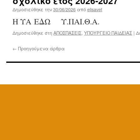
σχολικό έτος 2026-2027
Δημοσιεύθηκε την
30/06/2026
από
elisavet
Η ΥΑ ΕΔΩ Υ.ΠΑΙ.Θ.Α.
Δημοσιεύθηκε στη
ΑΠΟΣΠΑΣΕΙΣ
,
ΥΠΟΥΡΓΕΙΟ ΠΑΙΔΕΙΑΣ
|
Δ
←
Προηγούμενα άρθρα