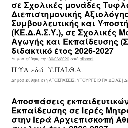
σε Σχολικές μονάδες Τυφλ
Διεπιστημονικής Αξιολόγη
Συμβουλευτικής και Υποστ
(ΚΕ.Δ.Α.Σ.Υ.), σε Σχολικές 
Αγωγής και Εκπαίδευσης (Σ.
διδακτικό έτος 2026-2027
Δημοσιεύθηκε την
30/06/2026
από
elisavet
Η ΥΑ εδώ Υ.ΠΑΙ.Θ.Α.
Δημοσιεύθηκε στη
ΑΠΟΣΠΑΣΕΙΣ
,
ΥΠΟΥΡΓΕΙΟ ΠΑΙΔΕΙΑΣ
|
Δ
Αποσπάσεις εκπαιδευτικώ
Εκπαίδευσης σε Ιερές Μητρ
στην Ιερά Αρχιεπισκοπή Αθ