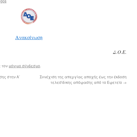
ogos
Ανακοίνωση
Δ.Ο.Ε.
ε τον
μόνιμο σύνδεσμο
.
ης στην Α΄
Συνέχιση της απεργίας αποχής έως την έκδοση
τελεσίδικης απόφασης από το Εφετείο
→