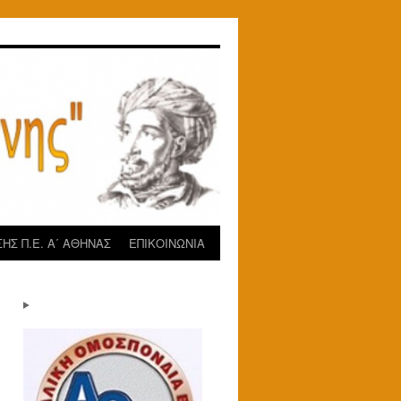
ΗΣ Π.Ε. Α΄ ΑΘΗΝΑΣ
ΕΠΙΚΟΙΝΩΝΙΑ