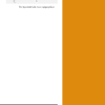
Τα
πρωτοσέλιδα
των
εφημερίδων