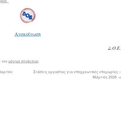
ogos_
Ανακοίνωση
Δ.Ο.Ε.
ε τον
μόνιμο σύνδεσμο
.
Μαρτίου
Στάσεις εργασίας για υποχρεωτικές υπερωρίες –
Μάρτιος 2026
→