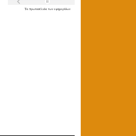
Τα
πρωτοσέλιδα
των
εφημερίδων