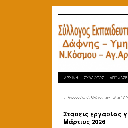
Μετάβαση
σε
περιεχόμενο
ΑΡΧΙΚΗ
ΣΥΛΛΟΓΟΣ
ΑΠΟΦΑΣΕΙ
←
Αιμοδοσία συλλόγου την Τρίτη 17 
Στάσεις εργασίας γ
Μάρτιος 2026