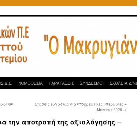
Σ Δ.Σ.
ΝΟΜΟΘΕΣΙΑ
ΠΑΡΑΤΑΞΕΙΣ
ΣΥΝΔΕΣΜΟΙ
ΣΧΟΛΕΙΑ Δ/ΝΣ
Μαρτίου
Στάσεις εργασίας για υποχρεωτικές υπερωρίες –
Μάρτιος 2026
→
ια την αποτροπή της αξιολόγησης –