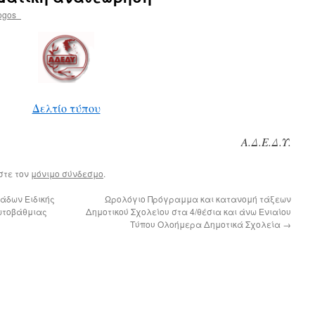
ogos_
Δελτίο τύπου
Α.Δ.Ε.Δ.Υ.
στε τον
μόνιμο σύνδεσμο
.
άδων Ειδικής
Ωρολόγιο Πρόγραμμα και κατανομή τάξεων
ωτοβάθμιας
Δημοτικού Σχολείου στα 4/θέσια και άνω Ενιαίου
Τύπου Ολοήμερα Δημοτικά Σχολεία
→