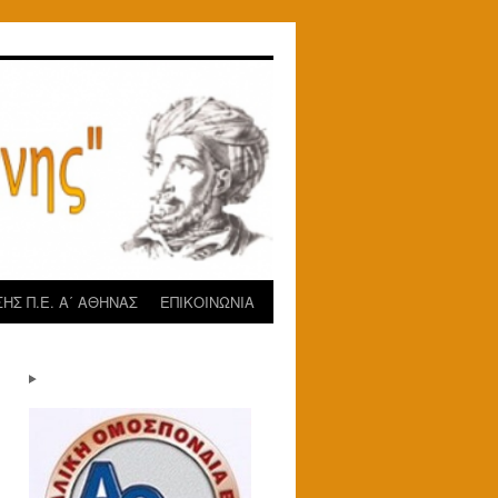
ΗΣ Π.Ε. Α΄ ΑΘΗΝΑΣ
ΕΠΙΚΟΙΝΩΝΙΑ