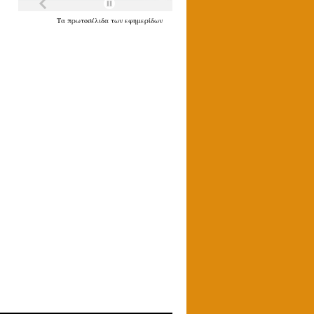
Τα
πρωτοσέλιδα
των
εφημερίδων