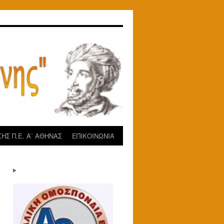
ΗΣ Π.Ε. Α΄ ΑΘΗΝΑΣ
ΕΠΙΚΟΙΝΩΝΙΑ