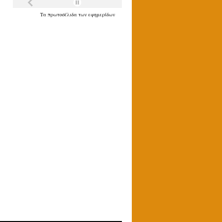
Τα
πρωτοσέλιδα
των
εφημερίδων